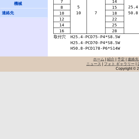
7
14
機械
5
25.4
8
15
連絡先
10
7
50.8
10
18
12
22
14
25
16
28
取付穴
H25.4-PCD75-P4*S8.5W
H25.4-PCD70-P4*S8.5W
H50.8-PCD178-P6*S14W
ホーム
|
紹介
|
予定
|
連絡先
ニュース
|
フォト ギャラリー
|
Copyright © 