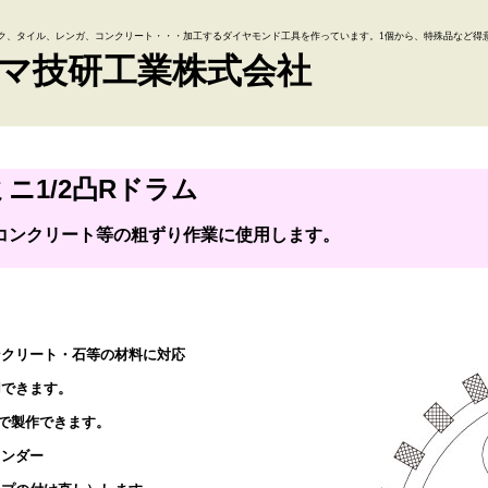
ク、タイル、レンガ、コンクリート・・・加工するダイヤモンド工具を作っています。1個から、特殊品など得
マ技研工業株式会社
ミニ1/2凸Rドラム
コンクリート等の粗ずり作業に使用します。
ンクリート・石等の材料に対応
用できます。
80で製作できます。
インダー