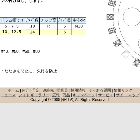
ップの付け直し）します。
ドラム幅：R
ﾁｯﾌﾟ数
チップ高
ﾁｯﾌﾟ長
中心穴
5、7.5
18
Ｒ
5
M10
10、12.5
24
5
、#40、#50、#60、#80
・・たたきを防止し、欠けを防止
ホーム
|
紹介
|
予定
|
連絡先
|
従業員
|
採用情報
|
よくある質問
|
情報リンク
ニュース
|
フォト ギャラリー
|
広報
|
商品
|
キャンペーン
|
サービス
|
サイト マップ
Copyright © 2005 [会社名] All Rights Reserved.